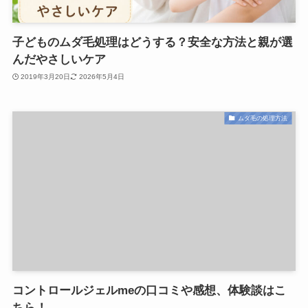
子どものムダ毛処理はどうする？安全な方法と親が選
んだやさしいケア
2019年3月20日
2026年5月4日
ムダ毛の処理方法
コントロールジェルmeの口コミや感想、体験談はこ
ちら！