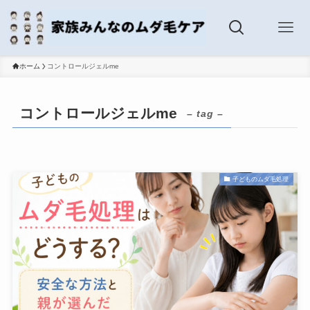
ホーム
コントロールジェルme
コントロールジェルme
– tag –
子どものムダ毛処理