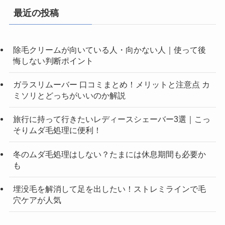
最近の投稿
除毛クリームが向いている人・向かない人｜使って後
悔しない判断ポイント
ガラスリムーバー 口コミまとめ！メリットと注意点 カ
ミソリとどっちがいいのか解説
旅行に持って行きたいレディースシェーバー3選｜こっ
そりムダ毛処理に便利！
冬のムダ毛処理はしない？たまには休息期間も必要か
も
埋没毛を解消して足を出したい！ストレミラインで毛
穴ケアが人気