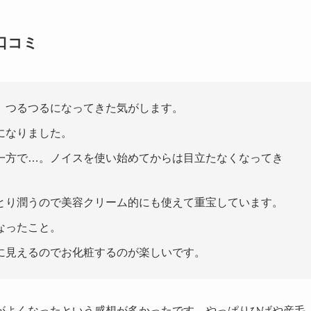
口コミ
、つるつるになってきた気がします。
になりました。
一方で…。ノイスを使い始めてからは目立たなくなってき
とり潤うので美容クリーム的にも使えて重宝しています。
なったこと。
に見えるのでお化粧するのが楽しいです。
がよくなったという感想が多かったです。やっぱりひげや産毛