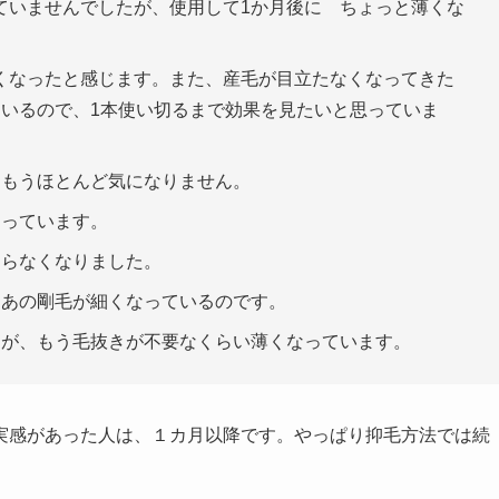
ていませんでしたが、使用して1か月後に ちょっと薄くな
くなったと感じます。また、産毛が目立たなくなってきた
ているので、1本使い切るまで効果を見たいと思っていま
、もうほとんど気になりません。
なっています。
ならなくなりました。
、あの剛毛が細くなっているのです。
すが、もう毛抜きが不要なくらい薄くなっています。
実感があった人は、１カ月以降です。やっぱり抑毛方法では続