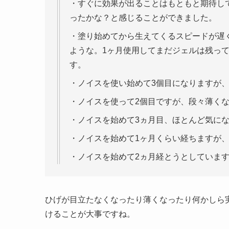
・すぐに効果が出ることはもともと期待し
ったかな？と感じることができました。
・塗り始めてから生えてくるスピードが遅
ような。1ヶ月使用してまだジェルは残っ
す。
・ノイスを使い始めて3個目になりますが
・ノイスを使って2個目ですが、段々薄く
・ノイスを始めて3ヵ月目、ほとんど気に
・ノイスを始めて1ヶ月くらい経ちますが
・ノイスを始めて2ヵ月経とうとしていま
ひげが目立たなくなったり薄くなったり何かしら
けることが大事ですね。