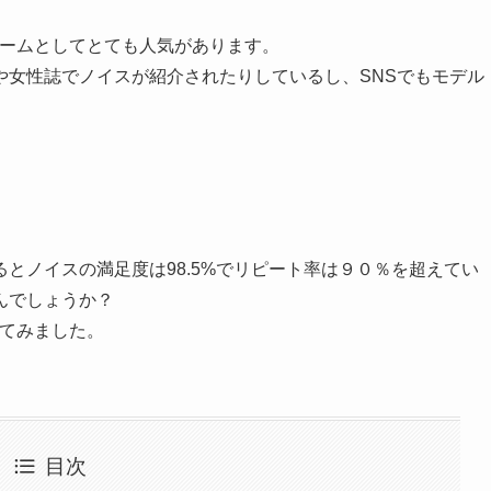
リームとしてとても人気があります。
や女性誌でノイスが紹介されたりしているし、SNSでもモデル
とノイスの満足度は98.5%でリピート率は９０％を超えてい
んでしょうか？
べてみました。
目次