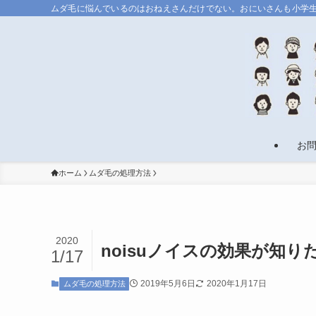
ムダ毛に悩んでいるのはおねえさんだけでない。おにいさんも小学
お
ホーム
ムダ毛の処理方法
2020
noisuノイスの効果が知
1/17
2019年5月6日
2020年1月17日
ムダ毛の処理方法