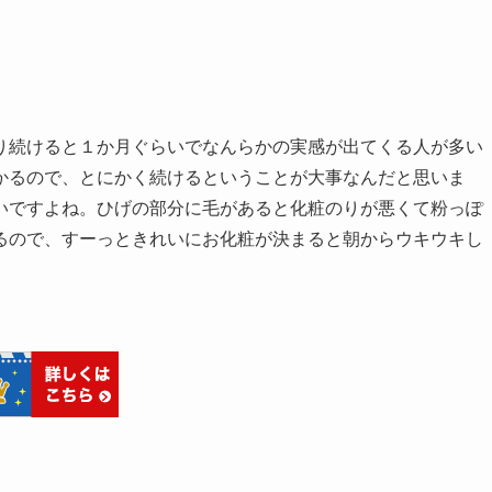
り続けると１か月ぐらいでなんらかの実感が出てくる人が多い
かるので、とにかく続けるということが大事なんだと思いま
いですよね。ひげの部分に毛があると化粧のりが悪くて粉っぽ
るので、すーっときれいにお化粧が決まると朝からウキウキし