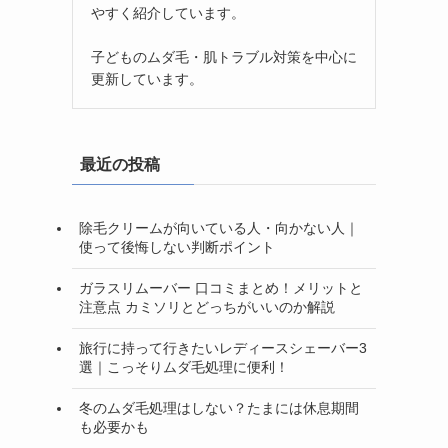
やすく紹介しています。
子どものムダ毛・肌トラブル対策を中心に
更新しています。
最近の投稿
除毛クリームが向いている人・向かない人｜
使って後悔しない判断ポイント
ガラスリムーバー 口コミまとめ！メリットと
注意点 カミソリとどっちがいいのか解説
旅行に持って行きたいレディースシェーバー3
選｜こっそりムダ毛処理に便利！
冬のムダ毛処理はしない？たまには休息期間
も必要かも