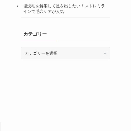
埋没毛を解消して足を出したい！ストレミラ
インで毛穴ケアが人気
カテゴリー
カ
テ
ゴ
リ
ー